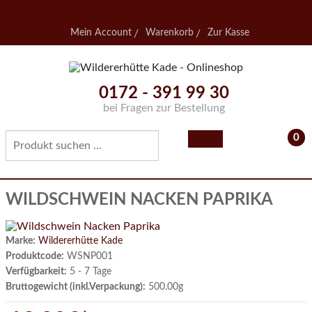
Mein Account
Warenkorb
Zur Kasse
0172 - 391 99 30
bei Fragen zur Bestellung
0
- 0,
WILDSCHWEIN NACKEN PAPRIKA
Marke:
Wildererhütte Kade
Produktcode:
WSNP001
Verfügbarkeit:
5 - 7 Tage
Bruttogewicht (inkl.Verpackung):
500.00g