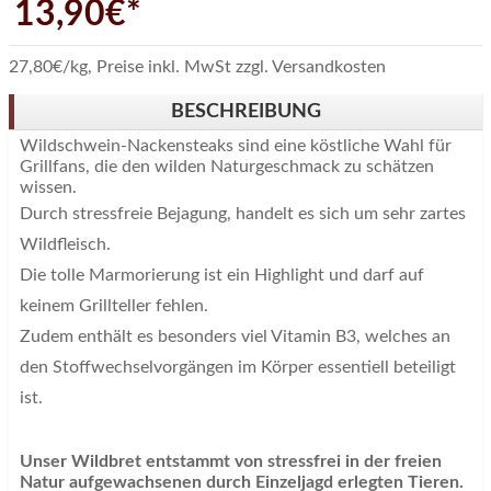
13,90€*
27,80€/kg
,
Preise inkl. MwSt zzgl. Versandkosten
BESCHREIBUNG
Wildschwein-Nackensteaks sind eine köstliche Wahl für
Grillfans, die den wilden Naturgeschmack zu schätzen
wissen.
Durch stressfreie Bejagung, handelt es sich um sehr zartes
Wildfleisch.
Die tolle Marmorierung ist ein Highlight und darf auf
keinem Grillteller fehlen.
Zudem enthält es besonders viel Vitamin B3, welches an
den Stoffwechselvorgängen im Körper essentiell beteiligt
ist.
Unser Wildbret entstammt von stressfrei in der freien
Natur aufgewachsenen durch Einzeljagd erlegten Tieren.