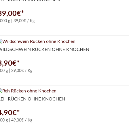
39,00€*
000 g | 39,00€ / Kg
WILDSCHWEIN RÜCKEN OHNE KNOCHEN
3,90€*
00 g | 39,00€ / Kg
REH RÜCKEN OHNE KNOCHEN
4,90€*
00 g | 49,00€ / Kg