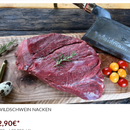
WILDSCHWEIN NACKEN
2,90€*