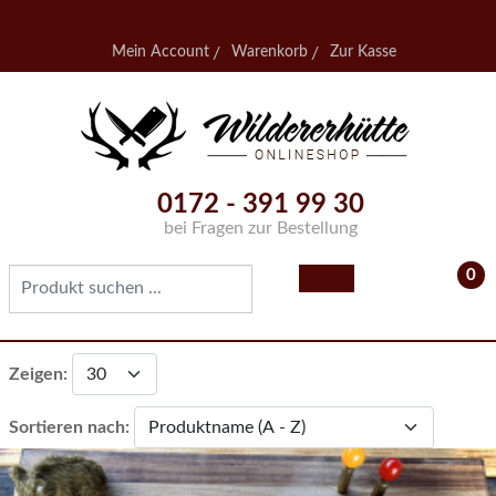
Mein Account
Warenkorb
Zur Kasse
0172 - 391 99 30
bei Fragen zur Bestellung
0
- 0,
Zeigen:
Sortieren nach: