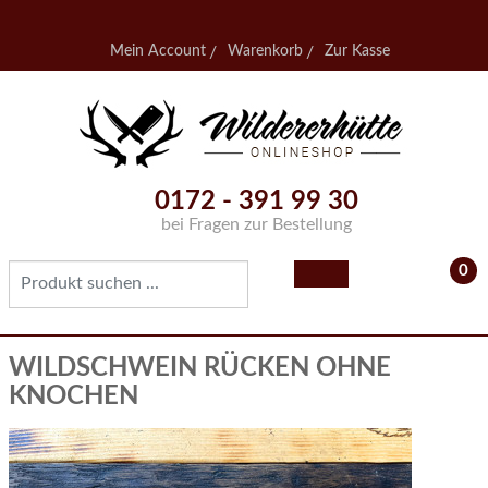
Mein Account
Warenkorb
Zur Kasse
0172 - 391 99 30
bei Fragen zur Bestellung
0
- 0,
WILDSCHWEIN RÜCKEN OHNE
KNOCHEN