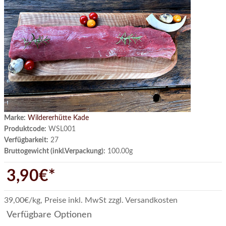
Marke:
Wildererhütte Kade
Produktcode:
WSL001
Verfügbarkeit:
27
Bruttogewicht (inkl.Verpackung):
100.00g
3,90€*
39,00€/kg
,
Preise inkl. MwSt zzgl. Versandkosten
Verfügbare Optionen