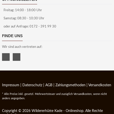
Freitag: 14:00 - 18:00 Uhr
Samstag: 08:30 - 10:30 Uhr
oder auf Anfrage: 0172 - 391 99 30
FINDE UNS
Wir sind auch vertreten auf:
Impressum
|
Datenschutz
|
AGB
|
Zahlungsmethoden
|
Versandkosten
* Alle Preise inkl. gesetzl. Mehrwertsteuer und zuzüglich Versandkosten, wenn nicht
anders angegeben.
Copyright © 2026 Wildererhütte Kade - Onlineshop. Alle Rechte