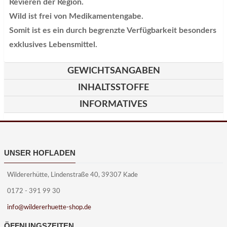
Revieren der Region.
Wild ist frei von Medikamentengabe.
Somit ist es ein durch begrenzte Verfügbarkeit besonders
exklusives Lebensmittel.
GEWICHTSANGABEN
INHALTSSTOFFE
INFORMATIVES
UNSER HOFLADEN
Wildererhütte, Lindenstraße 40, 39307 Kade
0172 - 391 99 30
info@wildererhuette-shop.de
ÖFFNUNGSZEITEN