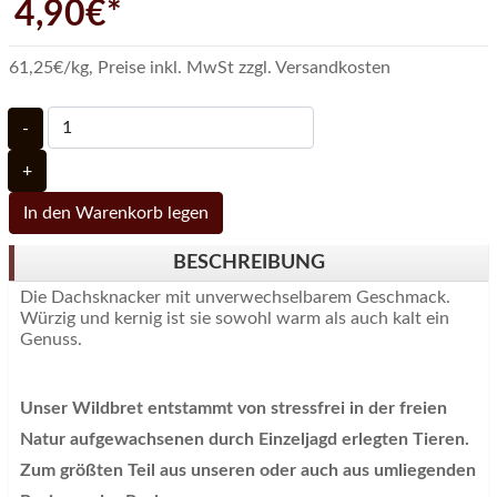
4,90€*
61,25€/kg
,
Preise inkl. MwSt zzgl. Versandkosten
-
+
In den Warenkorb legen
BESCHREIBUNG
Die Dachsknacker mit unverwechselbarem Geschmack.
Würzig und kernig ist sie sowohl warm als auch kalt ein
Genuss.
Unser Wildbret entstammt von stressfrei in der freien
Natur aufgewachsenen durch Einzeljagd erlegten Tieren.
Zum größten Teil aus unseren oder auch aus umliegenden