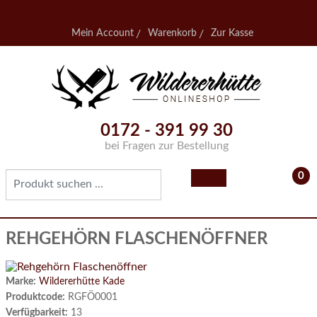
Mein Account
Warenkorb
Zur Kasse
0172 - 391 99 30
bei Fragen zur Bestellung
0
- 0,
REHGEHÖRN FLASCHENÖFFNER
Marke:
Wildererhütte Kade
Produktcode:
RGFÖ0001
Verfügbarkeit:
13