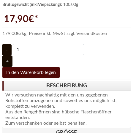
Bruttogewicht (inkl.Verpackung):
100.00g
17,90€*
179,00€/kg
,
Preise inkl. MwSt zzgl. Versandkosten
-
+
In den Warenkorb legen
BESCHREIBUNG
Wir versuchen nachhaltig mit den uns gegebenen
Rohstoffen umzugehen und soweit es uns möglich ist,
komplett zu verwenden.
Aus den Rehgehörnen sind hübsche Flaschenöffner
entstanden.
Zum verschenken oder selbst behalten.
GRÖSSE