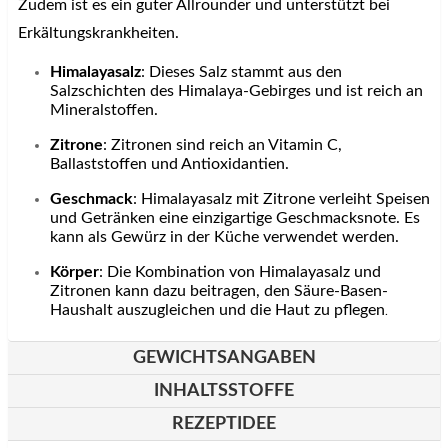
Zudem ist es ein guter Allrounder und unterstützt bei
Erkältungskrankheiten.
Himalayasalz
: Dieses Salz stammt aus den
Salzschichten des Himalaya-Gebirges und ist reich an
Mineral
stoffen.
Zitrone
: Zitronen sind reich an Vitamin C,
Ballaststoffen und Antioxidantien.
Geschmack
: Himalayasalz mit Zitrone verleiht Speisen
und Getränken eine einzigartige Geschmacksnote. Es
kann als Gewürz in der Küche verwendet werden.
Körper
: Die Kombination von Himalayasalz und
Zitronen kann dazu beitragen, den Säure-Basen-
Haushalt auszugleichen und die Haut zu pflegen
.
GEWICHTSANGABEN
INHALTSSTOFFE
REZEPTIDEE