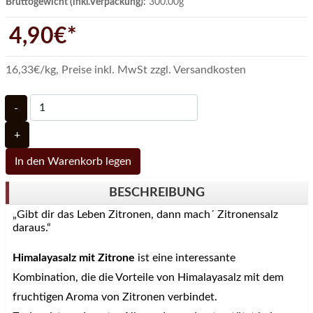
Bruttogewicht (inkl.Verpackung):
300.00g
4,90€*
16,33€/kg
,
Preise inkl. MwSt zzgl. Versandkosten
-
+
In den Warenkorb legen
BESCHREIBUNG
„Gibt dir das Leben Zitronen, dann mach´ Zitronensalz
daraus.“
Himalayasalz mit Zitrone
ist eine interessante
Kombination, die die Vorteile von Himalayasalz mit dem
fruchtigen Aroma von Zitronen verbindet.