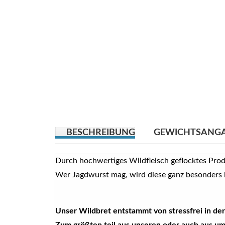
BESCHREIBUNG
GEWICHTSANG
Durch hochwertiges Wildfleisch geflocktes Pro
Wer Jagdwurst mag, wird diese ganz besonders l
Unser Wildbret entstammt von stressfrei in de