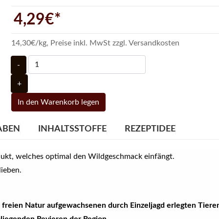
4,29€*
14,30€/kg
,
Preise inkl. MwSt zzgl. Versandkosten
-
+
In den Warenkorb legen
ABEN
INHALTSSTOFFE
REZEPTIDEE
dukt, welches optimal den Wildgeschmack einfängt.
ieben.
r freien Natur aufgewachsenen durch Einzeljagd erlegten Tiere