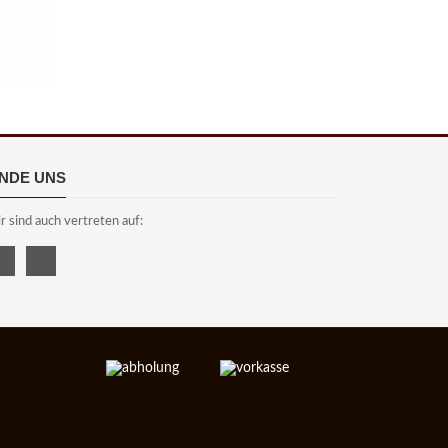
INDE UNS
r sind auch vertreten auf: